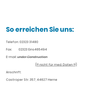
So erreichen Sie uns:
Telefon: 02323 31480
Fax: 02323 Eins465494
E-mail:
under Construction
(!!! nicht für med. Daten !!!)
Anschrift:
Castroper Str. 357, 44627 Herne